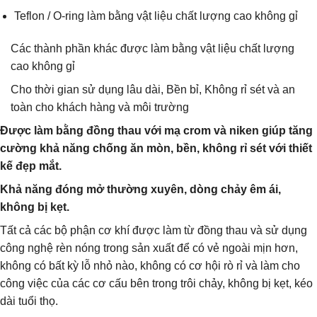
Teflon / O-ring làm bằng vật liệu chất lượng cao không gỉ
Các thành phần khác được làm bằng vật liệu chất lượng
cao không gỉ
Cho thời gian sử dụng lâu dài, Bền bỉ, Không rỉ sét và an
toàn cho khách hàng và môi trường
Được làm bằng đồng thau với mạ crom và niken giúp tăng
cường khả năng chống ăn mòn, bền, không rỉ sét với thiết
kế đẹp mắt.
Khả năng đóng mở thường xuyên, dòng chảy êm ái,
không bị kẹt.
Tất cả các bộ phận cơ khí được làm từ đồng thau và sử dụng
công nghệ rèn nóng trong sản xuất để có vẻ ngoài mịn hơn,
không có bất kỳ lỗ nhỏ nào, không có cơ hội rò rỉ và làm cho
công việc của các cơ cấu bên trong trôi chảy, không bị kẹt, kéo
dài tuổi thọ.