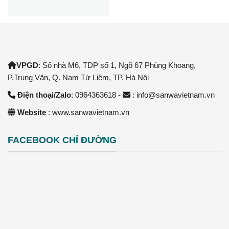
VPGD
: Số nhà M6, TDP số 1, Ngõ 67 Phùng Khoang,
P.Trung Văn, Q. Nam Từ Liêm, TP. Hà Nội
Điện thoại/Zalo
: 0964363618 -
: info@sanwavietnam.vn
Website
: www.sanwavietnam.vn
FACEBOOK CHỈ ĐƯỜNG