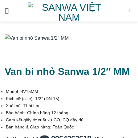
Bỏ
qua
nội
dung
Van bi nhỏ Sanwa 1/2″ MM
Model: BV15MM
Kích cỡ (size): 1/2” (DN 15)
Xuất xứ: Thái Lan
Bảo hành:
Chính hãng 12 tháng
Cam kết giấy tờ xuất xứ CO, CQ đầy đủ
Bán hàng & Giao hàng:
Toàn Quốc