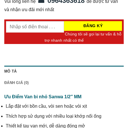
☎ 0964363618
Vui lòng liên hệ
để được tư vấn
và nhận ưu đãi mới nhất
Chúng tôi sẽ gọi lại tư vấn & hỗ
trợ nhanh nhất có thể
MÔ TẢ
ĐÁNH GIÁ (0)
Ưu Điểm Van bi nhỏ Sanwa 1/2″ MM
Lắp đặt với bồn cầu, vòi sen hoặc vòi xịt
Thích hợp sử dụng với nhiều loại khớp nối ống
Thiết kế tay van mới, dễ dàng đóng mở