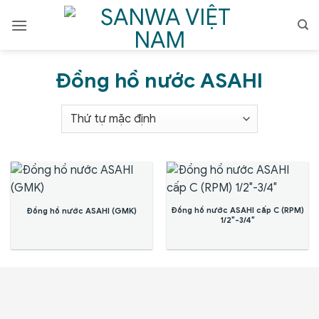
Bỏ
qua
nội
dung
Đồng hồ nước ASAHI
Đồng hồ nước ASAHI cấp C (RPM)
Đồng hồ nước ASAHI (GMK)
1/2″-3/4″