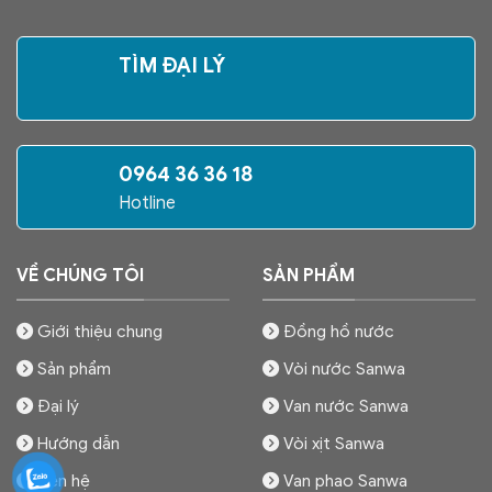
TÌM ĐẠI LÝ
0964 36 36 18
Hotline
VỀ CHÚNG TÔI
SẢN PHẨM
Giới thiệu chung
Đồng hồ nước
Sản phẩm
Vòi nước Sanwa
Đại lý
Van nước Sanwa
Hướng dẫn
Vòi xịt Sanwa
Liên hệ
Van phao Sanwa