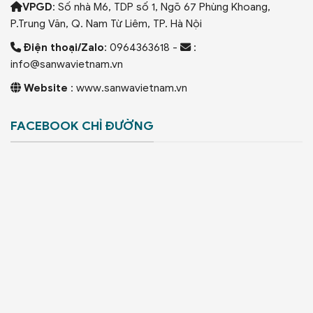
VPGD
: Số nhà M6, TDP số 1, Ngõ 67 Phùng Khoang,
P.Trung Văn, Q. Nam Từ Liêm, TP. Hà Nội
Điện thoại/Zalo
: 0964363618 -
:
info@sanwavietnam.vn
Website
: www.sanwavietnam.vn
FACEBOOK CHỈ ĐƯỜNG