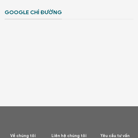
GOOGLE CHỈ ĐƯỜNG
Về chúng tôi
Liên hệ chúng tôi
Yêu cầu tư vấn