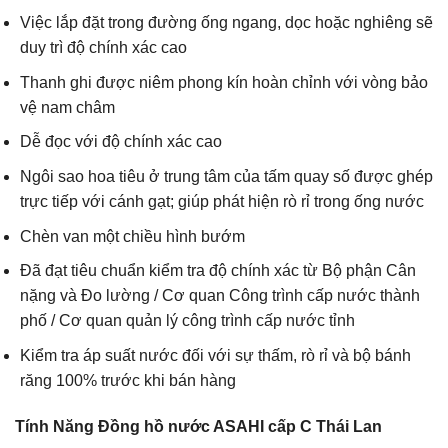
Việc lắp đặt trong đường ống ngang, dọc hoặc nghiêng sẽ
duy trì độ chính xác cao
Thanh ghi được niêm phong kín hoàn chỉnh với vòng bảo
vệ nam châm
Dễ đọc với độ chính xác cao
Ngôi sao hoa tiêu ở trung tâm của tấm quay số được ghép
trực tiếp với cánh gạt; giúp phát hiện rò rỉ trong ống nước
Chèn van một chiều hình bướm
Đã đạt tiêu chuẩn kiểm tra độ chính xác từ Bộ phận Cân
nặng và Đo lường / Cơ quan Công trình cấp nước thành
phố / Cơ quan quản lý công trình cấp nước tỉnh
Kiểm tra áp suất nước đối với sự thấm, rò rỉ và bộ bánh
răng 100% trước khi bán hàng
Tính Năng Đồng hồ nước ASAHI cấp C Thái Lan