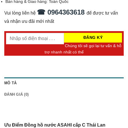
Bán hàng & Giao hàng:
Toàn Quốc
☎ 0964363618
Vui lòng liên hệ
để được tư vấn
và nhận ưu đãi mới nhất
Chúng tôi sẽ gọi lại tư vấn & hỗ
trợ nhanh nhất có thể
MÔ TẢ
ĐÁNH GIÁ (0)
Ưu Điểm Đồng hồ nước ASAHI cấp C Thái Lan