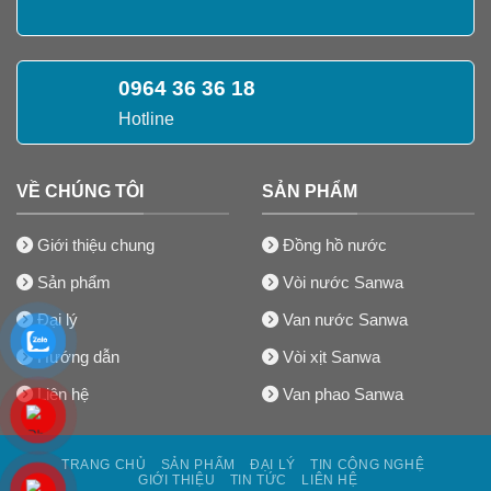
0964 36 36 18
Hotline
VỀ CHÚNG TÔI
SẢN PHẨM
Giới thiệu chung
Đồng hồ nước
Sản phẩm
Vòi nước Sanwa
Đại lý
Van nước Sanwa
Hướng dẫn
Vòi xịt Sanwa
Liên hệ
Van phao Sanwa
TRANG CHỦ
SẢN PHẨM
ĐẠI LÝ
TIN CÔNG NGHỆ
GIỚI THIỆU
TIN TỨC
LIÊN HỆ