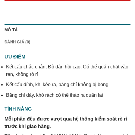
MÔ TẢ
ĐÁNH GIÁ (0)
ƯU ĐIỂM
Kết cấu chắc chắn, Độ đàn hồi cao, Có thể quấn chặt vào
ren, không rò rỉ
Kết cấu dính, khi kéo ra, băng chỉ không bị bong
Băng chỉ dày, khó rách có thể tháo ra quấn lại
TÍNH NĂNG
Mỗi phần đều được vượt qua hệ thống kiểm soát rò rỉ
trước khi giao hàng.