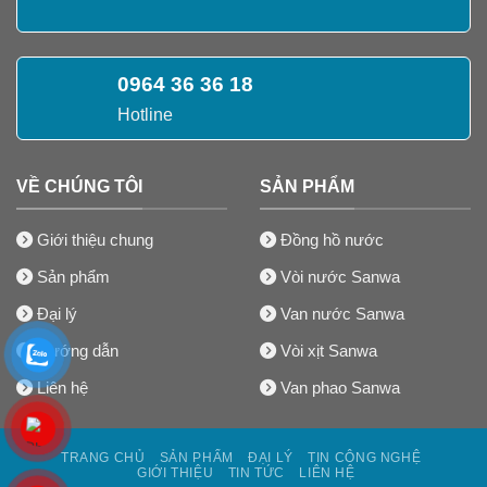
0964 36 36 18
Hotline
VỀ CHÚNG TÔI
SẢN PHẨM
Giới thiệu chung
Đồng hồ nước
Sản phẩm
Vòi nước Sanwa
Đại lý
Van nước Sanwa
Hướng dẫn
Vòi xịt Sanwa
Liên hệ
Van phao Sanwa
TRANG CHỦ
SẢN PHẨM
ĐẠI LÝ
TIN CÔNG NGHỆ
GIỚI THIỆU
TIN TỨC
LIÊN HỆ