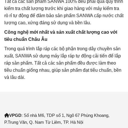
Tất cả các sản phẩm SANWA 100% đều phải qua quy trình
kiểm tra chất lượng trước khi giao hàng với máy kiểm tra
rò rỉ tự động để đảm bảo sản phẩm SANWA cấp nước chất
lượng cao, xứng đáng sử dụng và bền lâu.
Công nghệ mới nhất và sản xuất chất lượng cao với
tiêu chuẩn Châu Âu
Trong quá trình lắp ráp các bộ phận trong dây chuyền sản
xuất, SANWA sử dụng máy lắp ráp tự động cải tiến để lắp
ráp sản phẩm. Tất cả các sản phẩm đều được làm theo
tiêu chuẩn giống nhau, giúp sản phẩm đạt tiêu chuẩn, bền
và lâu dài.
VPGD
: Số nhà M6, TDP số 1, Ngõ 67 Phùng Khoang,
P.Trung Văn, Q. Nam Từ Liêm, TP. Hà Nội